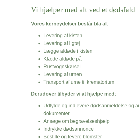
Vi hjælper med alt ved et dødsfald
Vores kerneydelser består bla af:
Levering af kisten
Levering af ligtøj
Lægge afdøde i kisten
Klæde afdøde på
Rustvognskørsel
Levering af urnen
Transport af urne til krematorium
Derudover tilbyder vi at hjælpe med:
Udfylde og indlevere dødsanmeldelse og an
dokumenter
Ansøge om begravelseshjælp
Indrykke dødsannonce
Bestille og levere blomster