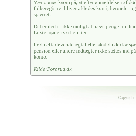
Vær opmærksom på, at efter anmeldelsen af døds
folkeregistret bliver afdødes konti, herunder og
spærret.
Det er derfor ikke muligt at hæve penge fra dem,
første møde i skifteretten.
Er du efterlevende ægtefælle, skal du derfor sørg
pension eller andre indtægter ikke sættes ind på
konto.
Kilde:Forbrug.dk
Copyright 