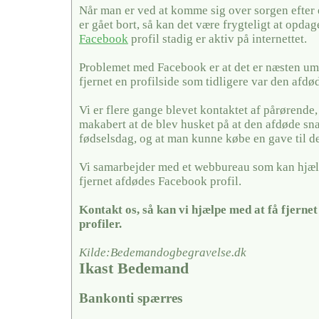
Når man er ved at komme sig over sorgen efter
er gået bort, så kan det være frygteligt at opda
Facebook
profil stadig er aktiv på internettet.
Problemet med Facebook er at det er næsten umu
fjernet en profilside som tidligere var den afdø
Vi er flere gange blevet kontaktet af pårørende,
makabert at de blev husket på at den afdøde sn
fødselsdag, og at man kunne købe en gave til 
Vi samarbejder med et webbureau som kan hjæl
fjernet afdødes Facebook profil.
Kontakt os, så kan vi hjælpe med at få fjerne
profiler.
Kilde:Bedemandogbegravelse.dk
Ikast Bedemand
Bankonti spærres