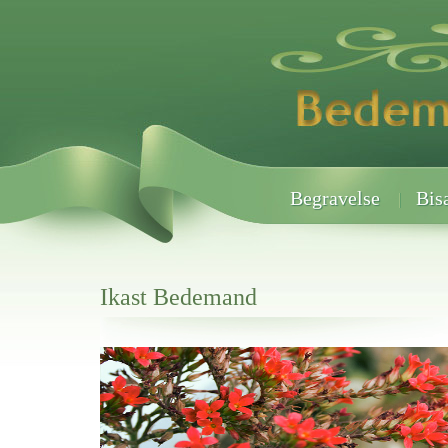
Begravelse
Bis
Ikast Bedemand
Her hos os får du altid en god afslutning når det gælder
Ikast Bedemand
vi hjælper i alle faser af begravelsel