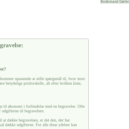
Bedemand Gørle
gravelse:
se?
kommer upassende at stille spørgsmål til, hvor store
e betydelige prisforskelle, alt efter hvilken kiste,
ge til økonomi i forbindelse med en begravelse. Ofte
 udgifterne til begravelsen.
il at dække begravelsen, er det den, der har
kal dække udgifterne. For alle disse ydelser kan