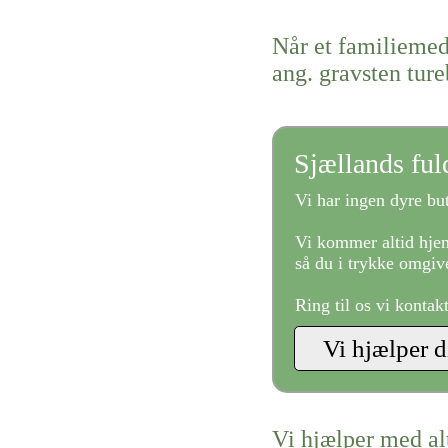
Når et familiemed
ang. gravsten tur
Sjællands fu
Vi har ingen dyre but
Vi kommer altid hjem
så du i trykke omgive
Ring til os vi kontak
Vi hjælper med al