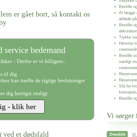
Indrykke
Bestille o
lem er gået bort, så kontakt os
At lægge 
afdøde på
eby
Bestille o
dekoratio
Trykke sa
Henvise ti
ld service bedemand
ceremonih
Bestille s
ikker - Derfor er vi billigere..
særligt m
ceremoni
 til dig
Reservere 
lser kan træffe de rigtige beslutninger
Reservere
Stå for mo
krematori
ter dig hurtigst muligt
Bestille o
Vi sørger 
t ved et dødsfald
Overblik
Vi