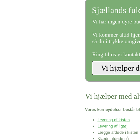
Sjællands fu
Vi har ingen dyre but
Vi kommer altid hjem
så du i trykke omgive
Ring til os vi kontak
Vi hjælper med al
Vores kerneydelser består bl
Levering af kisten
Levering af ligtøj
Lægge afdøde i kisten
Klæde afdøde på