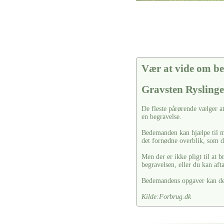
Vær at vide om be
Gravsten Ryslinge
De fleste pårørende vælger a
en begravelse.
Bedemanden kan hjælpe til m
det fornødne overblik, som d
Men der er ikke pligt til at 
begravelsen, eller du kan af
Bedemandens opgaver kan dele
Kilde:Forbrug.dk