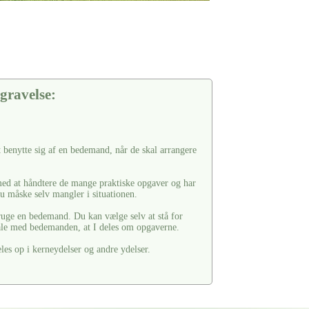
gravelse:
t benytte sig af en bedemand, når de skal arrangere
ed at håndtere de mange praktiske opgaver og har
u måske selv mangler i situationen.
bruge en bedemand. Du kan vælge selv at stå for
tale med bedemanden, at I deles om opgaverne.
s op i kerneydelser og andre ydelser.