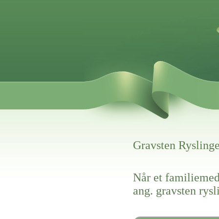
Gravsten Rysling
Når et familiemed
ang. gravsten rysl