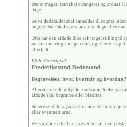
Der er meget, som skal arrangeres og ordnes i l
dage.
Selve dødsfaldet skal anmeldes til sognet inden
begravelsen skal ske senest otte dage efter døds
Ofte har den afdøde ikke selv taget stilling til
ønsker omkring sin egen død, og så er det op ti
efterladt.
Kilde:Forbrug.dk
Frederikssund Bedemand
Begravelsen: hvor, hvornår og hvordan?
Allerede når du udfylder dødsanmeldelsen, skal
afdøde skal begraves eller bisættes.
Senere skal du også træffe andre beslutninger o
eller eventuelt urne.
Hvis afdøde ikke har skrevet ønsker ned i testa