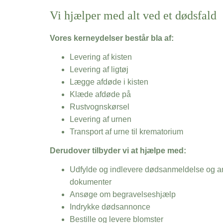
Vi hjælper med alt ved et dødsfald
Vores kerneydelser består bla af:
Levering af kisten
Levering af ligtøj
Lægge afdøde i kisten
Klæde afdøde på
Rustvognskørsel
Levering af urnen
Transport af urne til krematorium
Derudover tilbyder vi at hjælpe med:
Udfylde og indlevere dødsanmeldelse og an
dokumenter
Ansøge om begravelseshjælp
Indrykke dødsannonce
Bestille og levere blomster