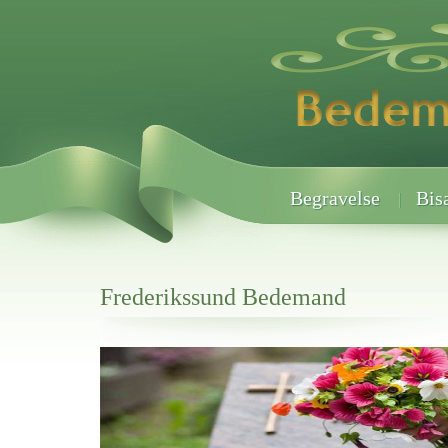
Begravelse
Bis
Frederikssund Bedemand
Her hos os får du altid en god afslutning når det gælder
Frederikssund Bedemand
vi hjælper i alle faser af begravelsel