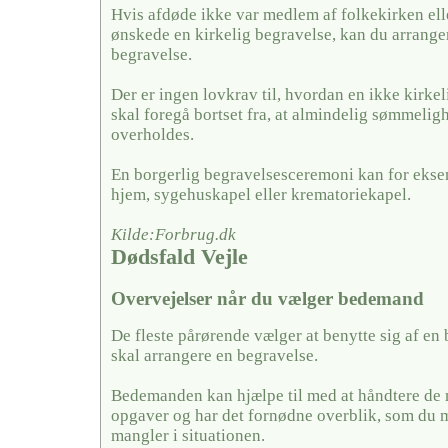
Hvis afdøde ikke var medlem af folkekirken ell
ønskede en kirkelig begravelse, kan du arrange
begravelse.
Der er ingen lovkrav til, hvordan en ikke kirkel
skal foregå bortset fra, at almindelig sømmelig
overholdes.
En borgerlig begravelsesceremoni kan for ekse
hjem, sygehuskapel eller krematoriekapel.
Kilde:Forbrug.dk
Dødsfald Vejle
Overvejelser når du vælger bedemand
De fleste pårørende vælger at benytte sig af en
skal arrangere en begravelse.
Bedemanden kan hjælpe til med at håndtere de
opgaver og har det fornødne overblik, som du 
mangler i situationen.