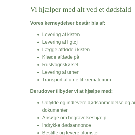
Vi hjælper med alt ved et dødsfald
Vores kerneydelser består bla af:
Levering af kisten
Levering af ligtøj
Lægge afdøde i kisten
Klæde afdøde på
Rustvognskørsel
Levering af urnen
Transport af urne til krematorium
Derudover tilbyder vi at hjælpe med:
Udfylde og indlevere dødsanmeldelse og an
dokumenter
Ansøge om begravelseshjælp
Indrykke dødsannonce
Bestille og levere blomster