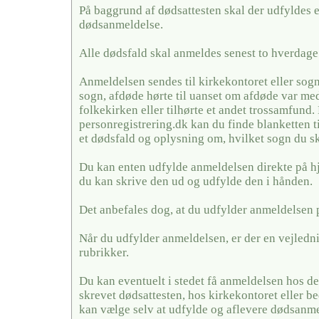
På baggrund af dødsattesten skal der udfyldes 
dødsanmeldelse.
Alle dødsfald skal anmeldes senest to hverdage 
Anmeldelsen sendes til kirkekontoret eller sogn
sogn, afdøde hørte til uanset om afdøde var me
folkekirken eller tilhørte et andet trossamfund.
personregistrering.dk kan du finde blanketten t
et dødsfald og oplysning om, hvilket sogn du sk
Du kan enten udfylde anmeldelsen direkte på h
du kan skrive den ud og udfylde den i hånden.
Det anbefales dog, at du udfylder anmeldelsen 
Når du udfylder anmeldelsen, er der en vejledni
rubrikker.
Du kan eventuelt i stedet få anmeldelsen hos de
skrevet dødsattesten, hos kirkekontoret eller
kan vælge selv at udfylde og aflevere dødsanme