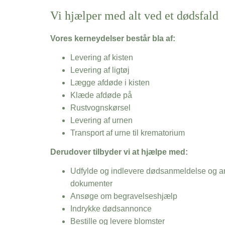
Vi hjælper med alt ved et dødsfald
Vores kerneydelser består bla af:
Levering af kisten
Levering af ligtøj
Lægge afdøde i kisten
Klæde afdøde på
Rustvognskørsel
Levering af urnen
Transport af urne til krematorium
Derudover tilbyder vi at hjælpe med:
Udfylde og indlevere dødsanmeldelse og an
dokumenter
Ansøge om begravelseshjælp
Indrykke dødsannonce
Bestille og levere blomster