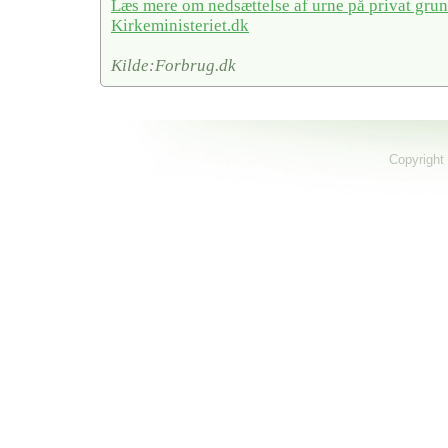
Læs mere om nedsættelse af urne på privat gru
Kirkeministeriet.dk
Kilde:Forbrug.dk
Copyright 