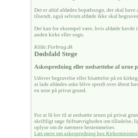
Det er altid afdødes bopælssogn, der skal have
tilsendt, også selvom afdøde ikke skal begraves
Det kan for eksempel være, hvis afdøde havde ti
anden kirke eller sogn.
Kilde:Forbrug.dk
Dødsfald Stege
Askespredning eller nedsættelse af urne 
Udover begravelse eller bisættelse på en kirke
at lade afdødes aske blive spredt over åbent hav
en urne på privat grund.
For at få lov til at nedsætte urnen på privat gru
skriftligt søge Stiftsøvrigheden om tilladelse, 
oplyse om de nærmere bestemmelser.
Læs mere om askespredning hos Kirkeministeri