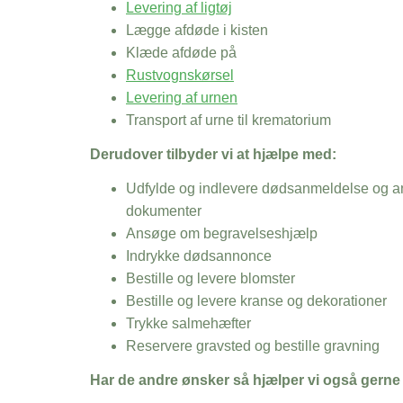
Levering af ligtøj
Lægge afdøde i kisten
Klæde afdøde på
Rustvognskørsel
Levering af urnen
Transport af urne til krematorium
Derudover tilbyder vi at hjælpe med:
Udfylde og indlevere dødsanmeldelse og an
dokumenter
Ansøge om begravelseshjælp
Indrykke dødsannonce
Bestille og levere blomster
Bestille og levere kranse og dekorationer
Trykke salmehæfter
Reservere gravsted og bestille gravning
Har de andre ønsker så hjælper vi også gerne