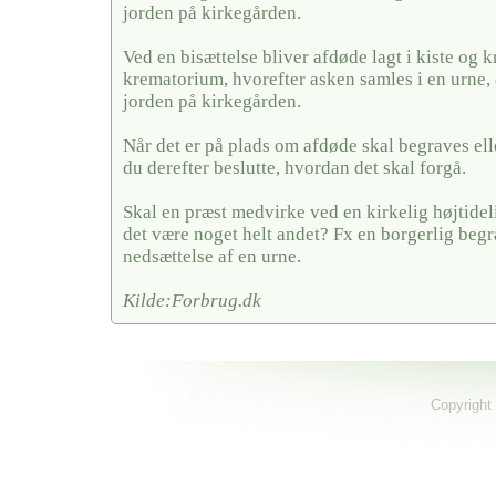
jorden på kirkegården.
Ved en bisættelse bliver afdøde lagt i kiste og k
krematorium, hvorefter asken samles i en urne, 
jorden på kirkegården.
Når det er på plads om afdøde skal begraves elle
du derefter beslutte, hvordan det skal forgå.
Skal en præst medvirke ved en kirkelig højtideli
det være noget helt andet? Fx en borgerlig begra
nedsættelse af en urne.
Kilde:Forbrug.dk
Copyright 