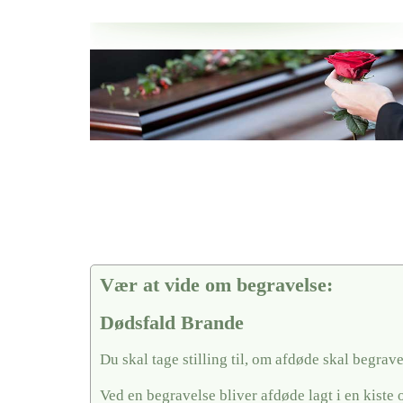
Her hos os får du altid en god afslutning når det gælder
Dødsfald Brande
vi hjælper i alle faser af begravelsel
Vær at vide om begravelse:
Dødsfald Brande
Du skal tage stilling til, om afdøde skal begrave
Ved en begravelse bliver afdøde lagt i en kiste 