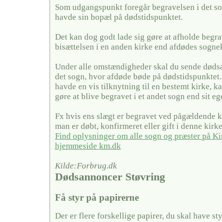
Som udgangspunkt foregår begravelsen i det so
havde sin bopæl på dødstidspunktet.
Det kan dog godt lade sig gøre at afholde begra
bisættelsen i en anden kirke end afdødes sogne
Under alle omstændigheder skal du sende dødsa
det sogn, hvor afdøde bøde på dødstidspunktet
havde en vis tilknytning til en bestemt kirke, ka
gøre at blive begravet i et andet sogn end sit eg
Fx hvis ens slægt er begravet ved pågældende ki
man er døbt, konfirmeret eller gift i denne kirke
Find oplysninger om alle sogn og præster på Ki
hjemmeside km.dk
Kilde:Forbrug.dk
Dødsannoncer Støvring
Få styr på papirerne
Der er flere forskellige papirer, du skal have sty