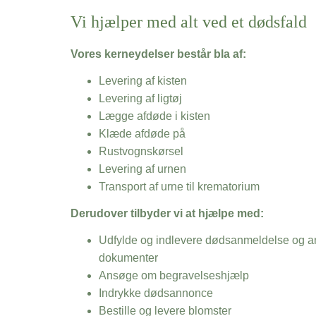
Vi hjælper med alt ved et dødsfald
Vores kerneydelser består bla af:
Levering af kisten
Levering af ligtøj
Lægge afdøde i kisten
Klæde afdøde på
Rustvognskørsel
Levering af urnen
Transport af urne til krematorium
Derudover tilbyder vi at hjælpe med:
Udfylde og indlevere dødsanmeldelse og an
dokumenter
Ansøge om begravelseshjælp
Indrykke dødsannonce
Bestille og levere blomster