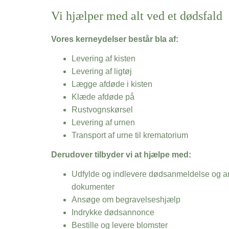
Vi hjælper med alt ved et dødsfald
Vores kerneydelser består bla af:
Levering af kisten
Levering af ligtøj
Lægge afdøde i kisten
Klæde afdøde på
Rustvognskørsel
Levering af urnen
Transport af urne til krematorium
Derudover tilbyder vi at hjælpe med:
Udfylde og indlevere dødsanmeldelse og an
dokumenter
Ansøge om begravelseshjælp
Indrykke dødsannonce
Bestille og levere blomster