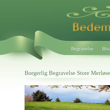
Begravelse
Bis
Borgerlig Begravelse Store Merløs
Her hos os får du altid en god afslutning når det gælder
Borgerlig Begravelse Store Merløse
vi hjælper i alle faser af begravelsel