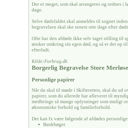
Der er meget, som skal arrangeres og ordnes i l
dage.
Selve dødsfaldet skal anmeldes til sognet inden
begravelsen skal ske senest otte dage efter døds
Ofte har den afdøde ikke selv taget stilling til
ønsker omkring sin egen død, og så er det op ti
efterladt.
Kilde:Forbrug.dk
Borgerlig Begravelse Store Merløs
Personlige papirer
Når du skal til møde i Skifteretten, skal du ud 
papirer, som du allerede har afleveret til mynd
medbringe så mange oplysninger som muligt o
økonomiske forhold og familieforhold.
Det kan fx være følgende af afdødes personlige
Bankbøger