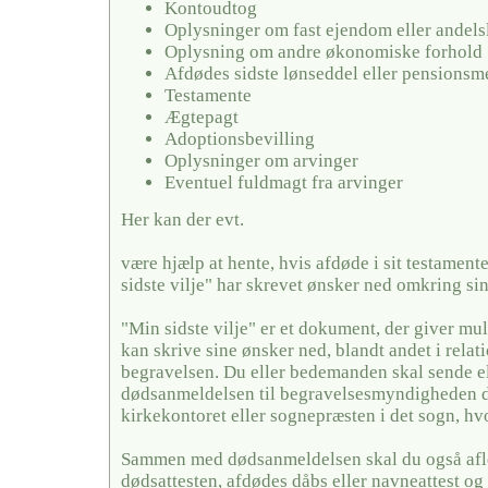
Kontoudtog
Oplysninger om fast ejendom eller andels
Oplysning om andre økonomiske forhold
Afdødes sidste lønseddel eller pensionsm
Testamente
Ægtepagt
Adoptionsbevilling
Oplysninger om arvinger
Eventuel fuldmagt fra arvinger
Her kan der evt.
være hjælp at hente, hvis afdøde i sit testamente
sidste vilje" har skrevet ønsker ned omkring si
"Min sidste vilje" er et dokument, der giver mul
kan skrive sine ønsker ned, blandt andet i relati
begravelsen. Du eller bedemanden skal sende el
dødsanmeldelsen til begravelsesmyndigheden de
kirkekontoret eller sognepræsten i det sogn, hv
Sammen med dødsanmeldelsen skal du også afl
dødsattesten, afdødes dåbs eller navneattest og 