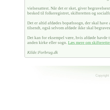
vielsesattest. Når det er sket, giver begravels
besked til folkeregistret, skifteretten og social
Det er altid afdødes bopælssogn, der skal have
tilsendt, også selvom afdøde ikke skal begraves
Det kan for eksempel være, hvis afdøde havde ti
anden kirke eller sogn.
Læs mere om skifterette
Kilde:Forbrug.dk
Copyright 