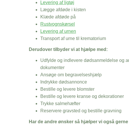
Levering af ligtøj
Lægge afdøde i kisten
Klæde afdøde på
Rustvognskørsel
Levering af urnen
Transport af urne til krematorium
Derudover tilbyder vi at hjælpe med:
Udfylde og indlevere dødsanmeldelse og an
dokumenter
Ansøge om begravelseshjælp
Indrykke dødsannonce
Bestille og levere blomster
Bestille og levere kranse og dekorationer
Trykke salmehæfter
Reservere gravsted og bestille gravning
Har de andre ønsker så hjælper vi også gerne