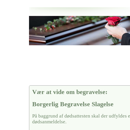
Her hos os får du altid en god afslutning når det gælder
Borgerlig Begravelse Slagelse
vi hjælper i alle faser af begravelsel
Vær at vide om begravelse:
Borgerlig Begravelse Slagelse
På baggrund af dødsattesten skal der udfyldes 
dødsanmeldelse.