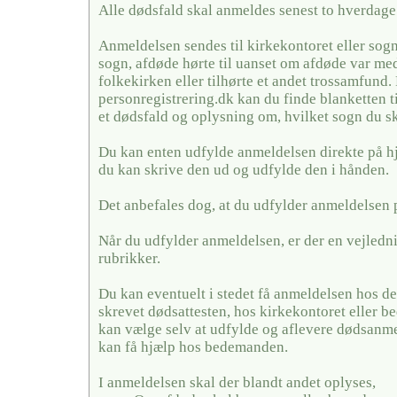
Alle dødsfald skal anmeldes senest to hverdage 
Anmeldelsen sendes til kirkekontoret eller sogn
sogn, afdøde hørte til uanset om afdøde var me
folkekirken eller tilhørte et andet trossamfund.
personregistrering.dk kan du finde blanketten t
et dødsfald og oplysning om, hvilket sogn du sk
Du kan enten udfylde anmeldelsen direkte på h
du kan skrive den ud og udfylde den i hånden.
Det anbefales dog, at du udfylder anmeldelsen 
Når du udfylder anmeldelsen, er der en vejledni
rubrikker.
Du kan eventuelt i stedet få anmeldelsen hos de
skrevet dødsattesten, hos kirkekontoret eller
kan vælge selv at udfylde og aflevere dødsanme
kan få hjælp hos bedemanden.
I anmeldelsen skal der blandt andet oplyses,