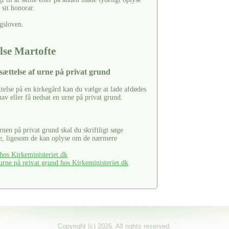
sit honorar.
gsloven.
lse Martofte
sættelse af urne på privat grund
ttelse på en kirkegård kan du vælge at lade afdødes
hav eller få nedsat en urne på privat grund.
urnen på privat grund skal du skriftligt søge
se, ligesom de kan oplyse om de nærmere
os Kirkeministeriet.dk
rne på privat grund hos Kirkeministeriet.dk
Copyright (c) 2026. All rights reserved.