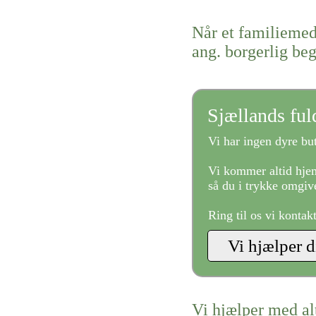
Når et familiemed
ang. borgerlig be
Sjællands fu
Vi har ingen dyre but
Vi kommer altid hjem
så du i trykke omgive
Ring til os vi kontak
Vi hjælper med al