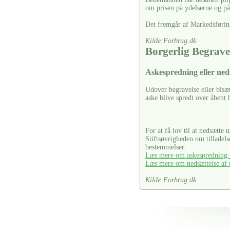
om prisen på ydelserne og på 
Det fremgår af Markedsførin
Kilde:Forbrug.dk
Borgerlig Begrave
Askespredning eller ned
Udover begravelse eller bisæ
aske blive spredt over åbent 
For at få lov til at nedsætte 
Stiftsøvrigheden om tilladel
bestemmelser.
Læs mere om askespredning h
Læs mere om nedsættelse af u
Kilde:Forbrug.dk