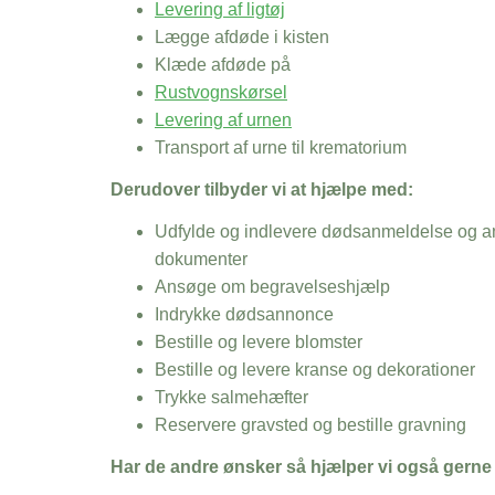
Levering af ligtøj
Lægge afdøde i kisten
Klæde afdøde på
Rustvognskørsel
Levering af urnen
Transport af urne til krematorium
Derudover tilbyder vi at hjælpe med:
Udfylde og indlevere dødsanmeldelse og an
dokumenter
Ansøge om begravelseshjælp
Indrykke dødsannonce
Bestille og levere blomster
Bestille og levere kranse og dekorationer
Trykke salmehæfter
Reservere gravsted og bestille gravning
Har de andre ønsker så hjælper vi også gerne