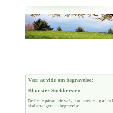
Her hos os får du altid en god afslutning når det gælder
Blomster Snekkersten
vi hjælper i alle faser af begravelsel
Vær at vide om begravelse:
Blomster Snekkersten
De fleste pårørende vælger at benytte sig af en
skal arrangere en begravelse.