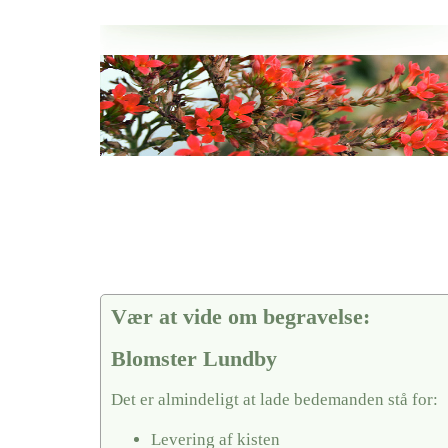
Her hos os får du altid en god afslutning når det gælder
Blomster Lundby
vi hjælper i alle faser af begravelsel
Vær at vide om begravelse:
Blomster Lundby
Det er almindeligt at lade bedemanden stå for:
Levering af kisten