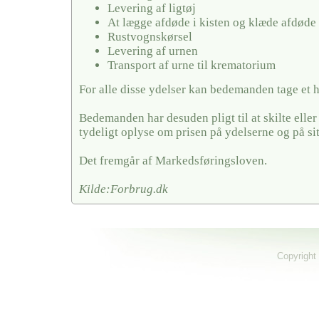
Levering af ligtøj
At lægge afdøde i kisten og klæde afdøde
Rustvognskørsel
Levering af urnen
Transport af urne til krematorium
For alle disse ydelser kan bedemanden tage et 
Bedemanden har desuden pligt til at skilte elle
tydeligt oplyse om prisen på ydelserne og på si
Det fremgår af Markedsføringsloven.
Kilde:Forbrug.dk
Copyright 