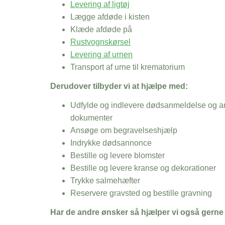
Levering af ligtøj
Lægge afdøde i kisten
Klæde afdøde på
Rustvognskørsel
Levering af urnen
Transport af urne til krematorium
Derudover tilbyder vi at hjælpe med:
Udfylde og indlevere dødsanmeldelse og an
dokumenter
Ansøge om begravelseshjælp
Indrykke dødsannonce
Bestille og levere blomster
Bestille og levere kranse og dekorationer
Trykke salmehæfter
Reservere gravsted og bestille gravning
Har de andre ønsker så hjælper vi også gerne