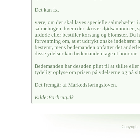
Det kan fx.
være, om der skal laves specielle salmehæfter i 
salmebogen, hvem der skriver dødsannoncen, sør
afdøde eller bestiller korsang og blomster. Du 
forventning om, at et udtrykt ønske indebærer 
bestemt, mens bedemanden opfatter det anderled
disse ydelser kan bedemanden tage et honorar.
Bedemanden har desuden pligt til at skilte elle
tydeligt oplyse om prisen på ydelserne og på si
Det fremgår af Markedsføringsloven.
Kilde:Forbrug.dk
Copyright 