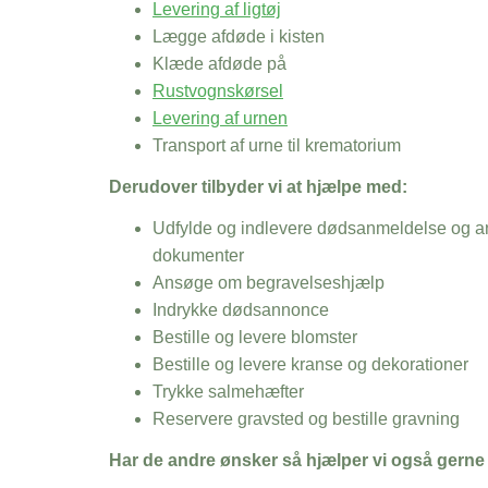
Levering af ligtøj
Lægge afdøde i kisten
Klæde afdøde på
Rustvognskørsel
Levering af urnen
Transport af urne til krematorium
Derudover tilbyder vi at hjælpe med:
Udfylde og indlevere dødsanmeldelse og an
dokumenter
Ansøge om begravelseshjælp
Indrykke dødsannonce
Bestille og levere blomster
Bestille og levere kranse og dekorationer
Trykke salmehæfter
Reservere gravsted og bestille gravning
Har de andre ønsker så hjælper vi også gerne