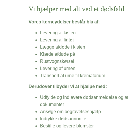
Vi hjælper med alt ved et dødsfald
Vores kerneydelser består bla af:
Levering af kisten
Levering af ligtøj
Lægge afdøde i kisten
Klæde afdøde på
Rustvognskørsel
Levering af urnen
Transport af urne til krematorium
Derudover tilbyder vi at hjælpe med:
Udfylde og indlevere dødsanmeldelse og an
dokumenter
Ansøge om begravelseshjælp
Indrykke dødsannonce
Bestille og levere blomster