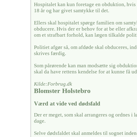
Hospitalet kan kun foretage en obduktion, hvis
18 år og har givet samtykke til det.
Ellers skal hospitalet spørge familien om samty
obducere. Hvis der er behov for at be eller afkræf
om et strafbart forhold, kan lægen tilkalde politi
Politiet afgør så, om afdøde skal obduceres, in
skrives færdig.
Som pårørende kan man modsætte sig obduktion
skal da have rettens kendelse for at kunne få u
Kilde:Forbrug.dk
Blomster Holstebro
Værd at vide ved dødsfald
Der er meget, som skal arrangeres og ordnes i l
dage.
Selve dødsfaldet skal anmeldes til sognet inden