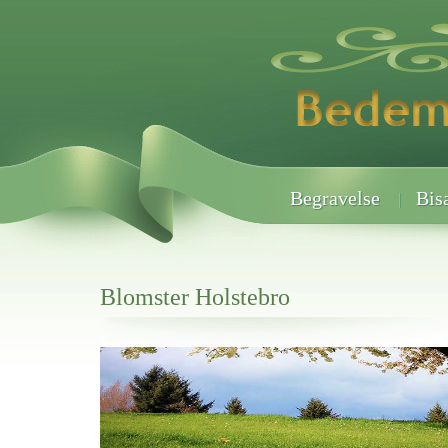
Begravelse
Bis
Blomster Holstebro
Her hos os får du altid en god afslutning når det gælder
Blomster Holstebro
vi hjælper i alle faser af begravelsel