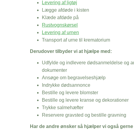
Levering af ligtøj
Lægge afdøde i kisten
Klæde afdøde på
Rustvognskørsel
Levering af urnen
Transport af urne til krematorium
Derudover tilbyder vi at hjælpe med:
Udfylde og indlevere dødsanmeldelse og an
dokumenter
Ansøge om begravelseshjælp
Indrykke dødsannonce
Bestille og levere blomster
Bestille og levere kranse og dekorationer
Trykke salmehæfter
Reservere gravsted og bestille gravning
Har de andre ønsker så hjælper vi også gerne