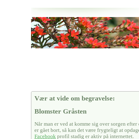
Her hos os får du altid en god afslutning når det gælder
Blomster Gråsten
vi hjælper i alle faser af begravelsel
Vær at vide om begravelse:
Blomster Gråsten
Når man er ved at komme sig over sorgen efter
er gået bort, så kan det være frygteligt at opda
Facebook
profil stadig er aktiv på internettet.