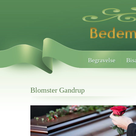
Begravelse
Bis
Blomster Gandrup
Her hos os får du altid en god afslutning når det gælder
Blomster Gandrup
vi hjælper i alle faser af begravelsel