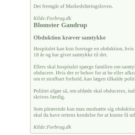
Det fremgår af Markedsføringsloven.
Kilde:Forbrug.dk
Blomster Gandrup
Obduktion kræver samtykke
Hospitalet kan kun foretage en obduktion, hvis
18 år og har givet samtykke til det.
Ellers skal hospitalet spørge familien om samty
obducere. Hvis der er behov for at be eller afkræf
om et strafbart forhold, kan lægen tilkalde politi
Politiet afgør så, om afdøde skal obduceres, in
skrives færdig.
Som pårørende kan man modsætte sig obduktion
skal da have rettens kendelse for at kunne få u
Kilde:Forbrug.dk