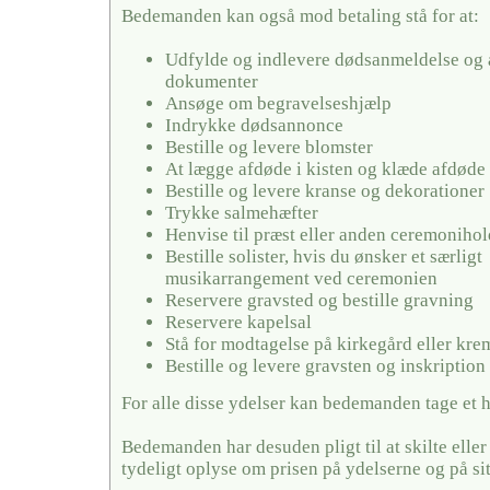
Bedemanden kan også mod betaling stå for at:
Udfylde og indlevere dødsanmeldelse og 
dokumenter
Ansøge om begravelseshjælp
Indrykke dødsannonce
Bestille og levere blomster
At lægge afdøde i kisten og klæde afdøde
Bestille og levere kranse og dekorationer
Trykke salmehæfter
Henvise til præst eller anden ceremonihol
Bestille solister, hvis du ønsker et særligt
musikarrangement ved ceremonien
Reservere gravsted og bestille gravning
Reservere kapelsal
Stå for modtagelse på kirkegård eller kr
Bestille og levere gravsten og inskription
For alle disse ydelser kan bedemanden tage et 
Bedemanden har desuden pligt til at skilte elle
tydeligt oplyse om prisen på ydelserne og på si