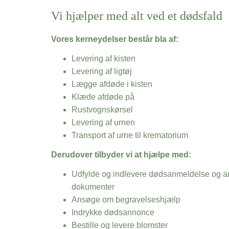
Vi hjælper med alt ved et dødsfald
Vores kerneydelser består bla af:
Levering af kisten
Levering af ligtøj
Lægge afdøde i kisten
Klæde afdøde på
Rustvognskørsel
Levering af urnen
Transport af urne til krematorium
Derudover tilbyder vi at hjælpe med:
Udfylde og indlevere dødsanmeldelse og an
dokumenter
Ansøge om begravelseshjælp
Indrykke dødsannonce
Bestille og levere blomster