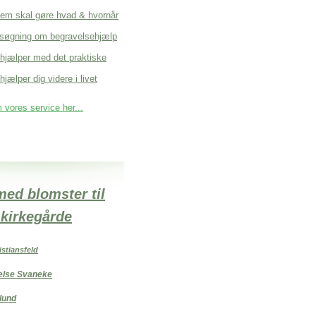
em skal gøre hvad & hvornår
søgning om begravelsehjælp
 hjælper med det praktiske
hjælper dig videre i livet
vores service her...
med blomster til
kirkegårde
istiansfeld
else Svaneke
lund