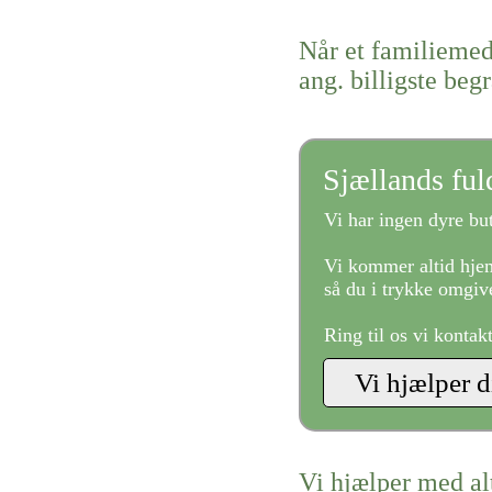
Når et familiemed
ang. billigste beg
Sjællands fu
Vi har ingen dyre but
Vi kommer altid hjem
så du i trykke omgive
Ring til os vi kontak
Vi hjælper med al