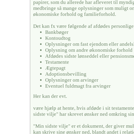
papirer, som du allerede har afleveret til mynd
medbringe så mange oplysninger som muligt o
økonomiske forhold og familieforhold.
Det kan fx være følgende af afdødes personlige
Bankbøger
Kontoudtog
Oplysninger om fast ejendom eller andels
Oplysning om andre økonomiske forhold
Afdødes sidste lønseddel eller pensionsm
Testamente
Ægtepagt
Adoptionsbevilling
Oplysninger om arvinger
Eventuel fuldmagt fra arvinger
Her kan der evt.
være hjælp at hente, hvis afdøde i sit testamente
sidste vilje" har skrevet ønsker ned omkring si
"Min sidste vilje" er et dokument, der giver mul
kan skrive sine ønsker ned, blandt andet i relati