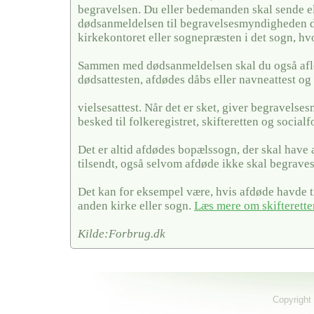
begravelsen. Du eller bedemanden skal sende el
dødsanmeldelsen til begravelsesmyndigheden de
kirkekontoret eller sognepræsten i det sogn, hv
Sammen med dødsanmeldelsen skal du også afl
dødsattesten, afdødes dåbs eller navneattest og 
vielsesattest. Når det er sket, giver begravels
besked til folkeregistret, skifteretten og social
Det er altid afdødes bopælssogn, der skal have
tilsendt, også selvom afdøde ikke skal begraves
Det kan for eksempel være, hvis afdøde havde ti
anden kirke eller sogn.
Læs mere om skifterette
Kilde:Forbrug.dk
Copyright 