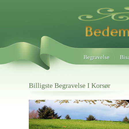
Begravelse
Bis
Billigste Begravelse I Korsør
Her hos os får du altid en god afslutning når det gælder
Billigste Begravelse I Korsør
vi hjælper i alle faser af begravelsel