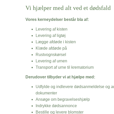
Vi hjælper med alt ved et dødsfald
Vores kerneydelser består bla af:
Levering af kisten
Levering af ligtøj
Lægge afdøde i kisten
Klæde afdøde på
Rustvognskørsel
Levering af urnen
Transport af urne til krematorium
Derudover tilbyder vi at hjælpe med:
Udfylde og indlevere dødsanmeldelse og an
dokumenter
Ansøge om begravelseshjælp
Indrykke dødsannonce
Bestille og levere blomster