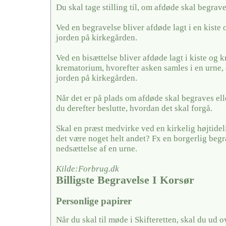
Du skal tage stilling til, om afdøde skal begrave
Ved en begravelse bliver afdøde lagt i en kiste 
jorden på kirkegården.
Ved en bisættelse bliver afdøde lagt i kiste og k
krematorium, hvorefter asken samles i en urne, 
jorden på kirkegården.
Når det er på plads om afdøde skal begraves elle
du derefter beslutte, hvordan det skal forgå.
Skal en præst medvirke ved en kirkelig højtideli
det være noget helt andet? Fx en borgerlig begra
nedsættelse af en urne.
Kilde:Forbrug.dk
Billigste Begravelse I Korsør
Personlige papirer
Når du skal til møde i Skifteretten, skal du ud 