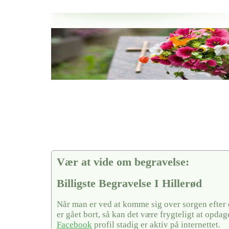
Her hos os får du altid en god afslutning når det gælder
Billigste Begravelse I Hillerød
vi hjælper i alle faser af begravelsel
Vær at vide om begravelse:
Billigste Begravelse I Hillerød
Når man er ved at komme sig over sorgen efter
er gået bort, så kan det være frygteligt at opda
Facebook
profil stadig er aktiv på internettet.