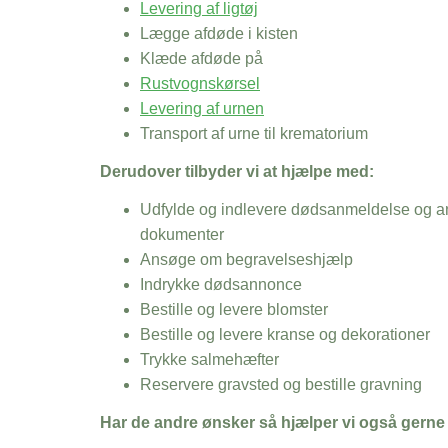
Levering af ligtøj
Lægge afdøde i kisten
Klæde afdøde på
Rustvognskørsel
Levering af urnen
Transport af urne til krematorium
Derudover tilbyder vi at hjælpe med:
Udfylde og indlevere dødsanmeldelse og an
dokumenter
Ansøge om begravelseshjælp
Indrykke dødsannonce
Bestille og levere blomster
Bestille og levere kranse og dekorationer
Trykke salmehæfter
Reservere gravsted og bestille gravning
Har de andre ønsker så hjælper vi også gerne