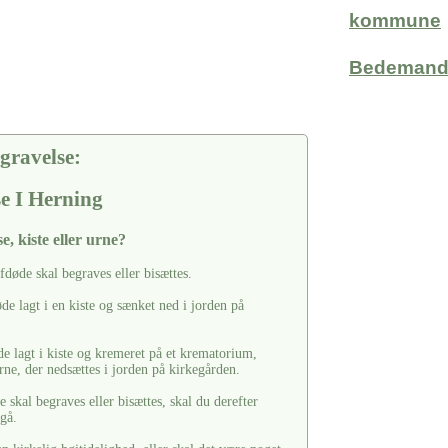
kommune
Bedemand
gravelse:
se I Herning
e, kiste eller urne?
afdøde skal begraves eller bisættes.
de lagt i en kiste og sænket ned i jorden på
de lagt i kiste og kremeret på et krematorium,
rne, der nedsættes i jorden på kirkegården.
 skal begraves eller bisættes, skal du derefter
rgå.