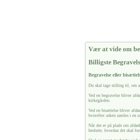
Vær at vide om be
Billigste Begravel
Begravelse eller bisættels
Du skal tage stilling til, om 
Ved en begravelse bliver afdø
kirkegården.
Ved en bisættelse bliver afdø
hvorefter asken samles i en u
Når det er på plads om afdøde
beslutte, hvordan det skal fo