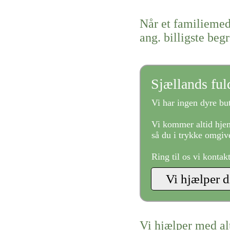
Når et familiemed
ang. billigste beg
Sjællands fu
Vi har ingen dyre but
Vi kommer altid hjem
så du i trykke omgive
Ring til os vi kontak
Vi hjælper med al