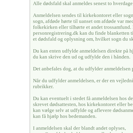
Alle dødsfald skal anmeldes senest to hverdage 
Anmeldelsen sendes til kirkekontoret eller sogn
sogn, afdøde hørte til uanset om afdøde var me
folkekirken eller tilhørte et andet trossamfund.
personregistrering.dk kan du finde blanketten t
et dødsfald og oplysning om, hvilket sogn du sk
Du kan enten udfylde anmeldelsen direkte på h
du kan skrive den ud og udfylde den i hånden.
Det anbefales dog, at du udfylder anmeldelsen 
Når du udfylder anmeldelsen, er der en vejledni
rubrikker.
Du kan eventuelt i stedet få anmeldelsen hos de
skrevet dødsattesten, hos kirkekontoret eller
kan vælge selv at udfylde og aflevere dødsanme
kan få hjælp hos bedemanden.
I anmeldelsen skal der blandt andet oplyses,