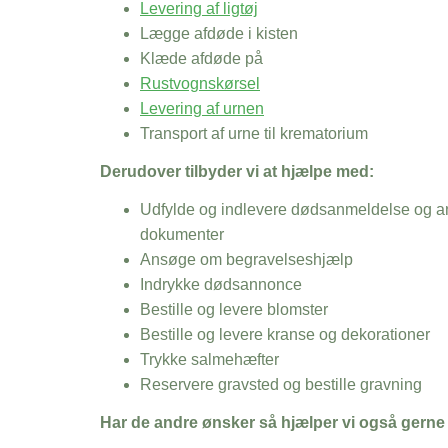
Levering af ligtøj
Lægge afdøde i kisten
Klæde afdøde på
Rustvognskørsel
Levering af urnen
Transport af urne til krematorium
Derudover tilbyder vi at hjælpe med:
Udfylde og indlevere dødsanmeldelse og an
dokumenter
Ansøge om begravelseshjælp
Indrykke dødsannonce
Bestille og levere blomster
Bestille og levere kranse og dekorationer
Trykke salmehæfter
Reservere gravsted og bestille gravning
Har de andre ønsker så hjælper vi også gerne