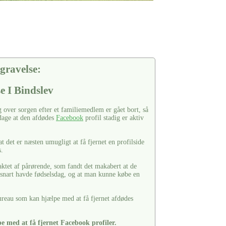
gravelse:
se I Bindslev
over sorgen efter et familiemedlem er gået bort, så
pdage at den afdødes
Facebook
profil stadig er aktiv
 det er næsten umugligt at få fjernet en profilside
s.
aktet af pårørende, som fandt det makabert at de
 snart havde fødselsdag, og at man kunne købe en
reau som kan hjælpe med at få fjernet afdødes
e med at få fjernet Facebook profiler.