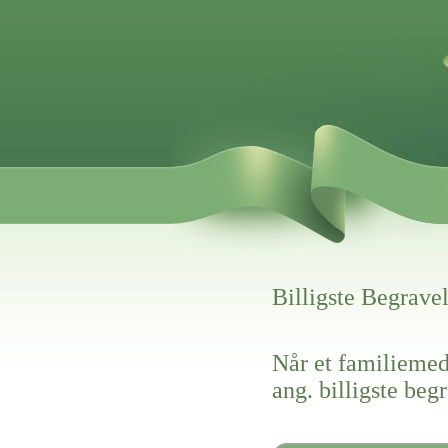
Billigste Begravel
Når et familiemed
ang. billigste beg