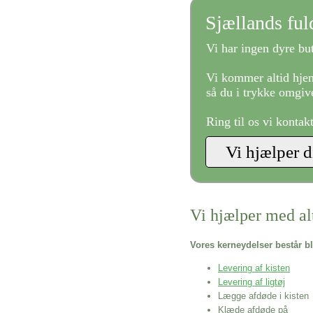
Sjællands fu
Vi har ingen dyre but
Vi kommer altid hjem
så du i trykke omgive
Ring til os vi kontak
Vi hjælper med al
Vores kerneydelser består bl
Levering af kisten
Levering af ligtøj
Lægge afdøde i kisten
Klæde afdøde på