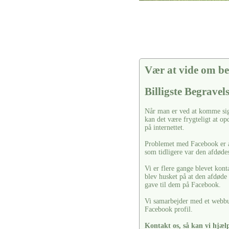
Vær at vide om be
Billigste Begravel
Når man er ved at komme sig 
kan det være frygteligt at o
på internettet.
Problemet med Facebook er at
som tidligere var den afdøde
Vi er flere gange blevet kont
blev husket på at den afdøde
gave til dem på Facebook.
Vi samarbejder med et webbu
Facebook profil.
Kontakt os, så kan vi hjælp