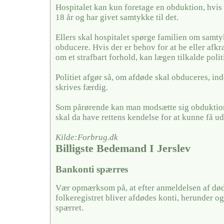
Hospitalet kan kun foretage en obduktion, hvis
18 år og har givet samtykke til det.
Ellers skal hospitalet spørge familien om samty
obducere. Hvis der er behov for at be eller afkræf
om et strafbart forhold, kan lægen tilkalde politi
Politiet afgør så, om afdøde skal obduceres, in
skrives færdig.
Som pårørende kan man modsætte sig obduktion
skal da have rettens kendelse for at kunne få u
Kilde:Forbrug.dk
Billigste Bedemand I Jerslev
Bankonti spærres
Vær opmærksom på, at efter anmeldelsen af døds
folkeregistret bliver afdødes konti, herunder og
spærret.