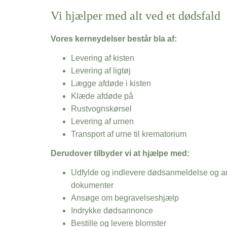
Vi hjælper med alt ved et dødsfald
Vores kerneydelser består bla af:
Levering af kisten
Levering af ligtøj
Lægge afdøde i kisten
Klæde afdøde på
Rustvognskørsel
Levering af urnen
Transport af urne til krematorium
Derudover tilbyder vi at hjælpe med:
Udfylde og indlevere dødsanmeldelse og an
dokumenter
Ansøge om begravelseshjælp
Indrykke dødsannonce
Bestille og levere blomster