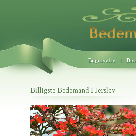
Begravelse
Bis
Billigste Bedemand I Jerslev
Her hos os får du altid en god afslutning når det gælder
Billigste Bedemand I Jerslev
vi hjælper i alle faser af begravelsel