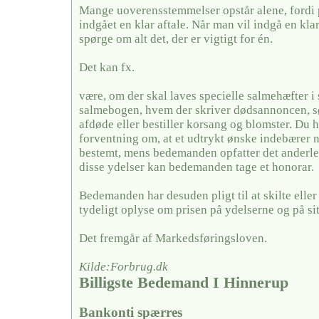
Mange uoverensstemmelser opstår alene, fordi 
indgået en klar aftale. Når man vil indgå en kla
spørge om alt det, der er vigtigt for én.
Det kan fx.
være, om der skal laves specielle salmehæfter i 
salmebogen, hvem der skriver dødsannoncen, sør
afdøde eller bestiller korsang og blomster. Du 
forventning om, at et udtrykt ønske indebærer 
bestemt, mens bedemanden opfatter det anderled
disse ydelser kan bedemanden tage et honorar.
Bedemanden har desuden pligt til at skilte elle
tydeligt oplyse om prisen på ydelserne og på si
Det fremgår af Markedsføringsloven.
Kilde:Forbrug.dk
Billigste Bedemand I Hinnerup
Bankonti spærres