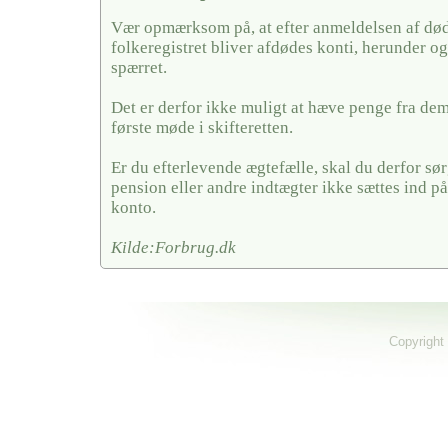
Vær opmærksom på, at efter anmeldelsen af døds
folkeregistret bliver afdødes konti, herunder og
spærret.
Det er derfor ikke muligt at hæve penge fra dem,
første møde i skifteretten.
Er du efterlevende ægtefælle, skal du derfor sørg
pension eller andre indtægter ikke sættes ind på
konto.
Kilde:Forbrug.dk
Copyright 