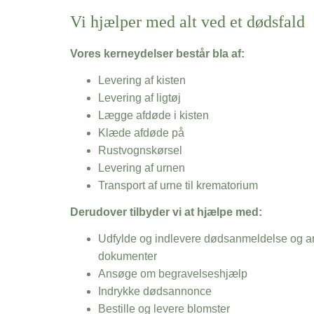
Vi hjælper med alt ved et dødsfald
Vores kerneydelser består bla af:
Levering af kisten
Levering af ligtøj
Lægge afdøde i kisten
Klæde afdøde på
Rustvognskørsel
Levering af urnen
Transport af urne til krematorium
Derudover tilbyder vi at hjælpe med:
Udfylde og indlevere dødsanmeldelse og an
dokumenter
Ansøge om begravelseshjælp
Indrykke dødsannonce
Bestille og levere blomster