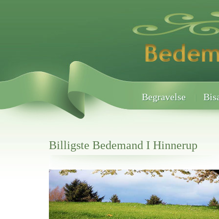
Begravelse
Bis
Billigste Bedemand I Hinnerup
Her hos os får du altid en god afslutning når det gælder
Billigste Bedemand I Hinnerup
vi hjælper i alle faser af begravelsel