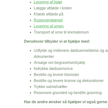
Levering af ligtøj
Lægge afdøde i kisten
Klæde afdøde på
Rustvognskørsel
Levering af urnen
Transport af urne til krematorium
Derudover tilbyder vi at hjælpe med:
Udfylde og indlevere dødsanmeldelse og an
dokumenter
Ansøge om begravelseshjælp
Indrykke dødsannonce
Bestille og levere blomster
Bestille og levere kranse og dekorationer
Trykke salmehæfter
Reservere gravsted og bestille gravning
Har de andre ønsker så hjælper vi også gerne