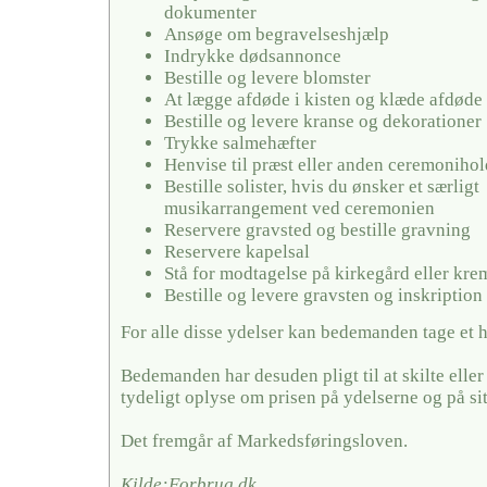
dokumenter
Ansøge om begravelseshjælp
Indrykke dødsannonce
Bestille og levere blomster
At lægge afdøde i kisten og klæde afdøde
Bestille og levere kranse og dekorationer
Trykke salmehæfter
Henvise til præst eller anden ceremonihol
Bestille solister, hvis du ønsker et særligt
musikarrangement ved ceremonien
Reservere gravsted og bestille gravning
Reservere kapelsal
Stå for modtagelse på kirkegård eller kr
Bestille og levere gravsten og inskription
For alle disse ydelser kan bedemanden tage et 
Bedemanden har desuden pligt til at skilte elle
tydeligt oplyse om prisen på ydelserne og på si
Det fremgår af Markedsføringsloven.
Kilde:Forbrug.dk