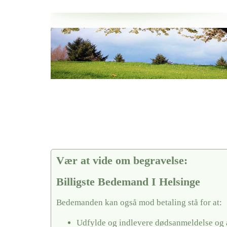
Her hos os får du altid en god afslutning når det gælder
Billigste Bedemand I Helsinge
vi hjælper i alle faser af begravelsel
Vær at vide om begravelse:
Billigste Bedemand I Helsinge
Bedemanden kan også mod betaling stå for at:
Udfylde og indlevere dødsanmeldelse og 