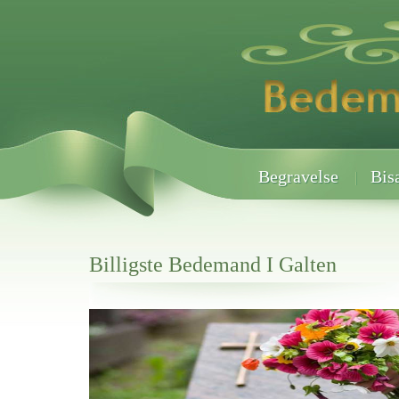
Begravelse
Bis
Billigste Bedemand I Galten
Her hos os får du altid en god afslutning når det gælder
Billigste Bedemand I Galten
vi hjælper i alle faser af begravelsel