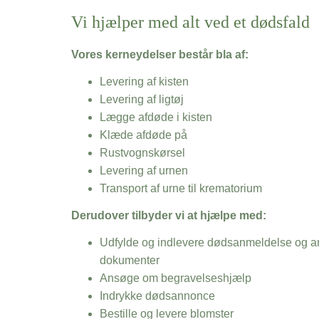
Vi hjælper med alt ved et dødsfald
Vores kerneydelser består bla af:
Levering af kisten
Levering af ligtøj
Lægge afdøde i kisten
Klæde afdøde på
Rustvognskørsel
Levering af urnen
Transport af urne til krematorium
Derudover tilbyder vi at hjælpe med:
Udfylde og indlevere dødsanmeldelse og an
dokumenter
Ansøge om begravelseshjælp
Indrykke dødsannonce
Bestille og levere blomster