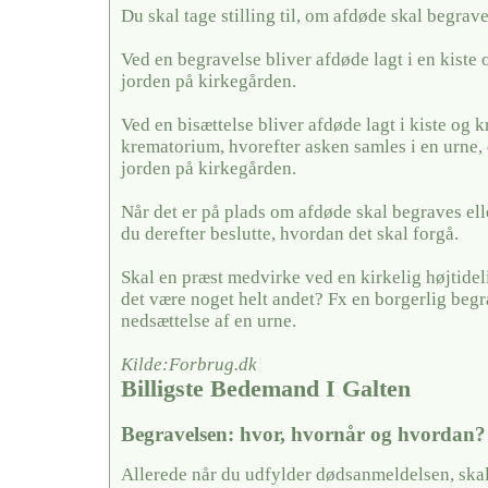
Du skal tage stilling til, om afdøde skal begrave
Ved en begravelse bliver afdøde lagt i en kiste 
jorden på kirkegården.
Ved en bisættelse bliver afdøde lagt i kiste og k
krematorium, hvorefter asken samles i en urne, 
jorden på kirkegården.
Når det er på plads om afdøde skal begraves elle
du derefter beslutte, hvordan det skal forgå.
Skal en præst medvirke ved en kirkelig højtideli
det være noget helt andet? Fx en borgerlig begra
nedsættelse af en urne.
Kilde:Forbrug.dk
Billigste Bedemand I Galten
Begravelsen: hvor, hvornår og hvordan?
Allerede når du udfylder dødsanmeldelsen, skal