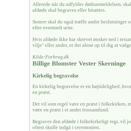
Allerede når du udfylder dødsanmeldelsen, skal
afdøde skal begraves eller bisættes.
Senere skal du også træffe andre beslutninger o
eller eventuelt urne.
Hvis afdøde ikke har skrevet ønsker ned i testa
vilje" eller andet, er det alene op til dig at vælge
Kilde:Forbrug.dk
Billige Blomster Vester Skerninge
Kirkelig begravelse
En kirkelig begravelse er en højtidelighed, hvo
en præst.
Det vil som regel være en præst i folkekirken, 
være en præst i et andet trossamfund.
Begraves den afdøde i folkekirkeligt regi, vil j
oftest skulle indgå i ceremonien.