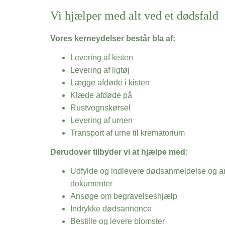
Vi hjælper med alt ved et dødsfald
Vores kerneydelser består bla af:
Levering af kisten
Levering af ligtøj
Lægge afdøde i kisten
Klæde afdøde på
Rustvognskørsel
Levering af urnen
Transport af urne til krematorium
Derudover tilbyder vi at hjælpe med:
Udfylde og indlevere dødsanmeldelse og an
dokumenter
Ansøge om begravelseshjælp
Indrykke dødsannonce
Bestille og levere blomster