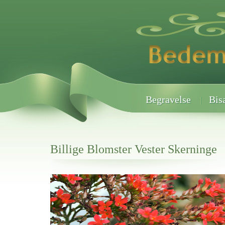
Begravelse
Bis
Billige Blomster Vester Skerninge
Her hos os får du altid en god afslutning når det gælder
Billige Blomster Vester Skerninge
vi hjælper i alle faser af begravelsel