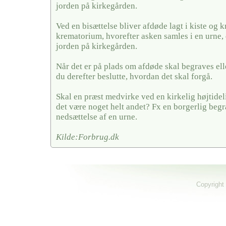
jorden på kirkegården.
Ved en bisættelse bliver afdøde lagt i kiste og k
krematorium, hvorefter asken samles i en urne, 
jorden på kirkegården.
Når det er på plads om afdøde skal begraves elle
du derefter beslutte, hvordan det skal forgå.
Skal en præst medvirke ved en kirkelig højtideli
det være noget helt andet? Fx en borgerlig begra
nedsættelse af en urne.
Kilde:Forbrug.dk
Copyright 