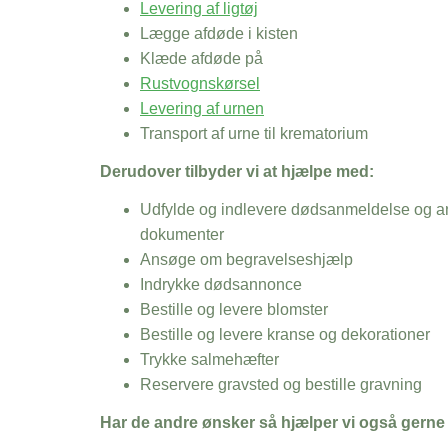
Levering af ligtøj
Lægge afdøde i kisten
Klæde afdøde på
Rustvognskørsel
Levering af urnen
Transport af urne til krematorium
Derudover tilbyder vi at hjælpe med:
Udfylde og indlevere dødsanmeldelse og an
dokumenter
Ansøge om begravelseshjælp
Indrykke dødsannonce
Bestille og levere blomster
Bestille og levere kranse og dekorationer
Trykke salmehæfter
Reservere gravsted og bestille gravning
Har de andre ønsker så hjælper vi også gerne