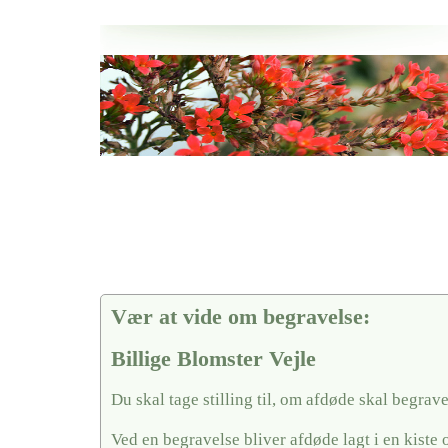
Her hos os får du altid en god afslutning når det gælder
Billige Blomster Vejle
vi hjælper i alle faser af begravelsel
Vær at vide om begravelse:
Billige Blomster Vejle
Du skal tage stilling til, om afdøde skal begrave
Ved en begravelse bliver afdøde lagt i en kiste 