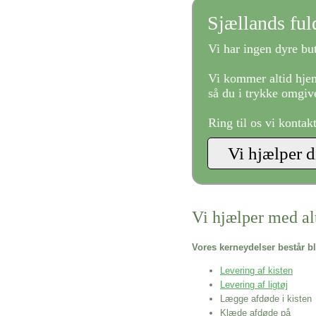
Sjællands fu
Vi har ingen dyre but
Vi kommer altid hjem
så du i trykke omgive
Ring til os vi kontak
Vi hjælper med al
Vores kerneydelser består bl
Levering af kisten
Levering af ligtøj
Lægge afdøde i kisten
Klæde afdøde på