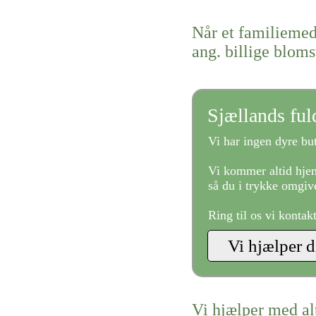
Når et familiemed
ang. billige bloms
Sjællands fu
Vi har ingen dyre but
Vi kommer altid hjem
så du i trykke omgive
Ring til os vi kontak
Vi hjælper med al