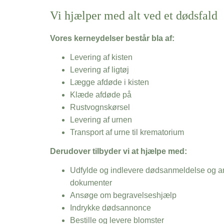
Vi hjælper med alt ved et dødsfald
Vores kerneydelser består bla af:
Levering af kisten
Levering af ligtøj
Lægge afdøde i kisten
Klæde afdøde på
Rustvognskørsel
Levering af urnen
Transport af urne til krematorium
Derudover tilbyder vi at hjælpe med:
Udfylde og indlevere dødsanmeldelse og an
dokumenter
Ansøge om begravelseshjælp
Indrykke dødsannonce
Bestille og levere blomster