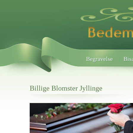
Begravelse
Bis
Billige Blomster Jyllinge
Her hos os får du altid en god afslutning når det gælder
Billige Blomster Jyllinge
vi hjælper i alle faser af begravelsel