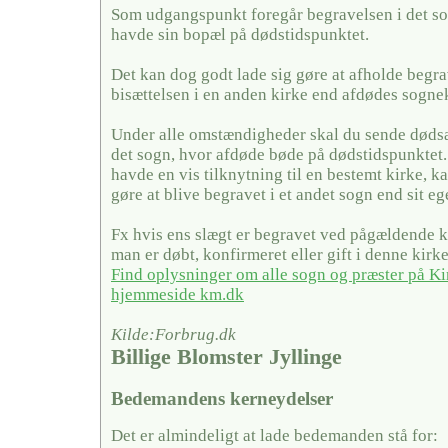
Som udgangspunkt foregår begravelsen i det so
havde sin bopæl på dødstidspunktet.
Det kan dog godt lade sig gøre at afholde begra
bisættelsen i en anden kirke end afdødes sogne
Under alle omstændigheder skal du sende dødsa
det sogn, hvor afdøde bøde på dødstidspunktet
havde en vis tilknytning til en bestemt kirke, ka
gøre at blive begravet i et andet sogn end sit eg
Fx hvis ens slægt er begravet ved pågældende ki
man er døbt, konfirmeret eller gift i denne kirke
Find oplysninger om alle sogn og præster på Ki
hjemmeside km.dk
Kilde:Forbrug.dk
Billige Blomster Jyllinge
Bedemandens kerneydelser
Det er almindeligt at lade bedemanden stå for: