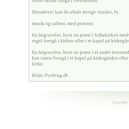
oftest skulle indgå i ceremonien.
Derudover kan du aftale øvrige ritualer, fx.
musik og salmer, med præsten.
En begravelse, hvor en præst i folkekirken medv
regel foregå i kirken eller i et kapel på kirkegå
En begravelse, hvor en præst i et andet trossa
kan enten foregå i et kapel på kirkegården eller
kirke.
Kilde:Forbrug.dk
Copyright 