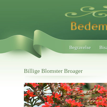
Begravelse
Bis
Billige Blomster Broager
Her hos os får du altid en god afslutning når det gælder
Billige Blomster Broager
vi hjælper i alle faser af begravelsel