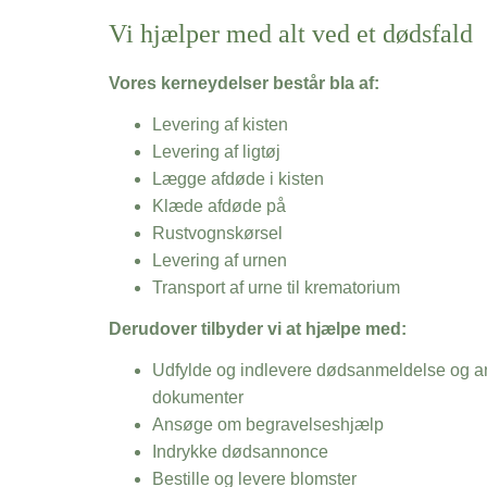
Vi hjælper med alt ved et dødsfald
Vores kerneydelser består bla af:
Levering af kisten
Levering af ligtøj
Lægge afdøde i kisten
Klæde afdøde på
Rustvognskørsel
Levering af urnen
Transport af urne til krematorium
Derudover tilbyder vi at hjælpe med:
Udfylde og indlevere dødsanmeldelse og an
dokumenter
Ansøge om begravelseshjælp
Indrykke dødsannonce
Bestille og levere blomster