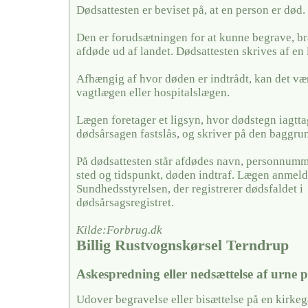
Dødsattesten er beviset på, at en person er død.
Den er forudsætningen for at kunne begrave, br
afdøde ud af landet. Dødsattesten skrives af en 
Afhængig af hvor døden er indtrådt, kan det væ
vagtlægen eller hospitalslægen.
Lægen foretager et ligsyn, hvor dødstegn iagtt
dødsårsagen fastslås, og skriver på den baggrun
På dødsattesten står afdødes navn, personnumme
sted og tidspunkt, døden indtraf. Lægen anmelde
Sundhedsstyrelsen, der registrerer dødsfaldet i
dødsårsagsregistret.
Kilde:Forbrug.dk
Billig Rustvognskørsel Terndrup
Askespredning eller nedsættelse af urne 
Udover begravelse eller bisættelse på en kirke