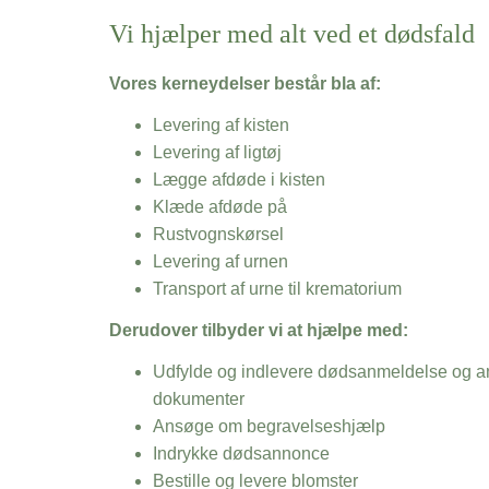
Vi hjælper med alt ved et dødsfald
Vores kerneydelser består bla af:
Levering af kisten
Levering af ligtøj
Lægge afdøde i kisten
Klæde afdøde på
Rustvognskørsel
Levering af urnen
Transport af urne til krematorium
Derudover tilbyder vi at hjælpe med:
Udfylde og indlevere dødsanmeldelse og an
dokumenter
Ansøge om begravelseshjælp
Indrykke dødsannonce
Bestille og levere blomster