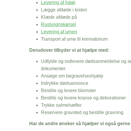
Levering af ligtøj
Lægge afdøde i kisten
Klæde afdøde på
Rustvognskørsel
Levering af urnen
Transport af urne til krematorium
Derudover tilbyder vi at hjælpe med:
Udfylde og indlevere dødsanmeldelse og an
dokumenter
Ansøge om begravelseshjælp
Indrykke dødsannonce
Bestille og levere blomster
Bestille og levere kranse og dekorationer
Trykke salmehæfter
Reservere gravsted og bestille gravning
Har de andre ønsker så hjælper vi også gerne