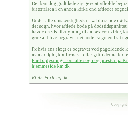
Det kan dog godt lade sig gøre at afholde begra
bisættelsen i en anden kirke end afdødes sogne
Under alle omstændigheder skal du sende dødsa
det sogn, hvor afdøde bøde på dødstidspunktet
havde en vis tilknytning til en bestemt kirke, ka
gøre at blive begravet i et andet sogn end sit eg
Fx hvis ens slægt er begravet ved pågældende ki
man er døbt, konfirmeret eller gift i denne kirke
Find oplysninger om alle sogn og præster på Ki
hjemmeside km.dk
Kilde:Forbrug.dk
Copyright 