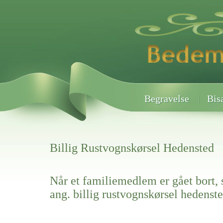
Begravelse
Bis
Billig Rustvognskørsel Hedensted
Når et familiemedlem er gået bort, 
ang. billig rustvognskørsel hedenst