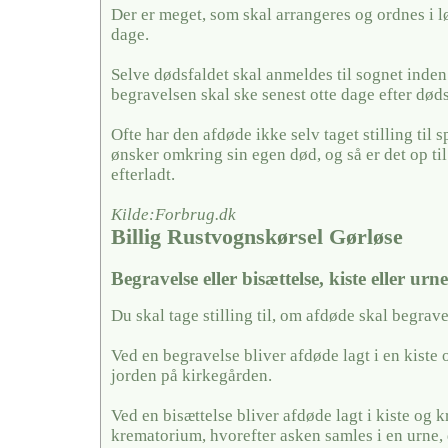
Der er meget, som skal arrangeres og ordnes i l
dage.
Selve dødsfaldet skal anmeldes til sognet inden
begravelsen skal ske senest otte dage efter døds
Ofte har den afdøde ikke selv taget stilling til
ønsker omkring sin egen død, og så er det op ti
efterladt.
Kilde:Forbrug.dk
Billig Rustvognskørsel Gørløse
Begravelse eller bisættelse, kiste eller urn
Du skal tage stilling til, om afdøde skal begrave
Ved en begravelse bliver afdøde lagt i en kiste 
jorden på kirkegården.
Ved en bisættelse bliver afdøde lagt i kiste og k
krematorium, hvorefter asken samles i en urne, 