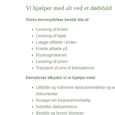
Vi hjælper med alt ved et dødsfald
Vores kerneydelser består bla af:
Levering af kisten
Levering af ligtøj
Lægge afdøde i kisten
Klæde afdøde på
Rustvognskørsel
Levering af urnen
Transport af urne til krematorium
Derudover tilbyder vi at hjælpe med:
Udfylde og indlevere dødsanmeldelse og an
dokumenter
Ansøge om begravelseshjælp
Indrykke dødsannonce
Bestille og levere blomster