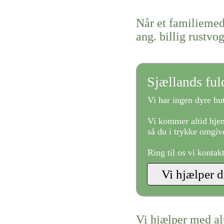
Når et familiemed
ang. billig rustvo
Sjællands fu
Vi har ingen dyre but
Vi kommer altid hjem
så du i trykke omgive
Ring til os vi kontak
Vi hjælper med al