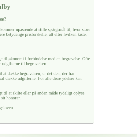
alby
se?
kommer upassende at stille spørgsmål til, hvor store
e betydelige prisforskelle, alt efter hvilken kiste,
ge til økonomi i forbindelse med en begravelse. Ofte
 udgifterne til begravelsen.
il at dække begravelsen, er det den, der har
kal dække udgifterne. For alle disse ydelser kan
til at skilte eller på anden måde tydeligt oplyse
sit honorar.
gsloven.