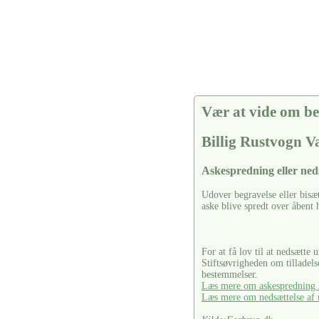
Vær at vide om be
Billig Rustvogn V
Askespredning eller ned
Udover begravelse eller bisæ
aske blive spredt over åbent 
For at få lov til at nedsætte 
Stiftsøvrigheden om tilladel
bestemmelser.
Læs mere om askespredning h
Læs mere om nedsættelse af u