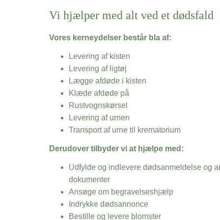
Vi hjælper med alt ved et dødsfald
Vores kerneydelser består bla af:
Levering af kisten
Levering af ligtøj
Lægge afdøde i kisten
Klæde afdøde på
Rustvognskørsel
Levering af urnen
Transport af urne til krematorium
Derudover tilbyder vi at hjælpe med:
Udfylde og indlevere dødsanmeldelse og an
dokumenter
Ansøge om begravelseshjælp
Indrykke dødsannonce
Bestille og levere blomster