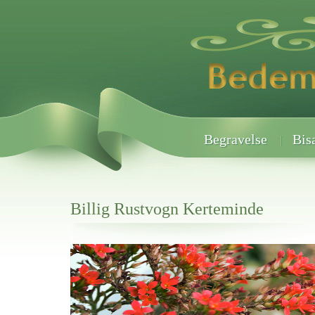
Begravelse
Bis
Billig Rustvogn Kerteminde
Her hos os får du altid en god afslutning når det gælder
Billig Rustvogn Kerteminde
vi hjælper i alle faser af begravelsel