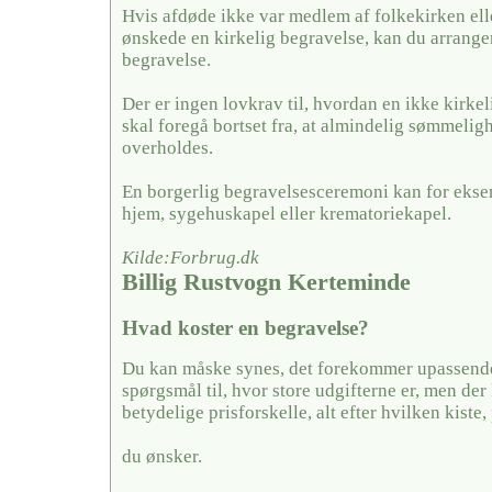
Hvis afdøde ikke var medlem af folkekirken ell
ønskede en kirkelig begravelse, kan du arrange
begravelse.
Der er ingen lovkrav til, hvordan en ikke kirkel
skal foregå bortset fra, at almindelig sømmelig
overholdes.
En borgerlig begravelsesceremoni kan for ekse
hjem, sygehuskapel eller krematoriekapel.
Kilde:Forbrug.dk
Billig Rustvogn Kerteminde
Hvad koster en begravelse?
Du kan måske synes, det forekommer upassende 
spørgsmål til, hvor store udgifterne er, men der
betydelige prisforskelle, alt efter hvilken kiste,
du ønsker.