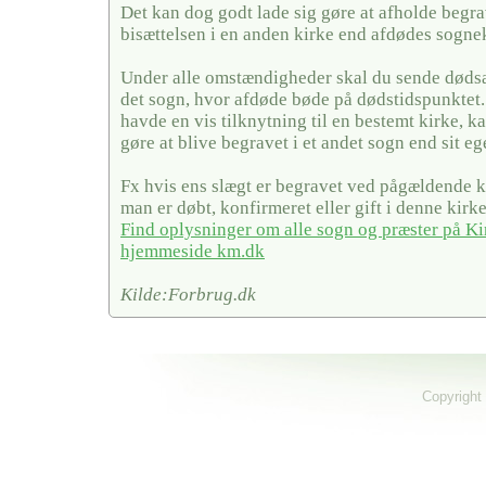
Det kan dog godt lade sig gøre at afholde begra
bisættelsen i en anden kirke end afdødes sogne
Under alle omstændigheder skal du sende dødsa
det sogn, hvor afdøde bøde på dødstidspunktet
havde en vis tilknytning til en bestemt kirke, ka
gøre at blive begravet i et andet sogn end sit eg
Fx hvis ens slægt er begravet ved pågældende ki
man er døbt, konfirmeret eller gift i denne kirke
Find oplysninger om alle sogn og præster på Ki
hjemmeside km.dk
Kilde:Forbrug.dk
Copyright 