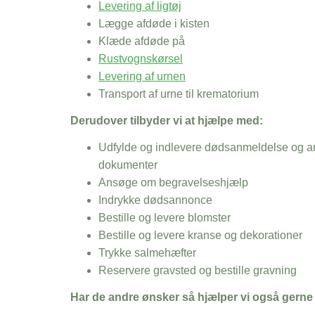
Levering af ligtøj
Lægge afdøde i kisten
Klæde afdøde på
Rustvognskørsel
Levering af urnen
Transport af urne til krematorium
Derudover tilbyder vi at hjælpe med:
Udfylde og indlevere dødsanmeldelse og an
dokumenter
Ansøge om begravelseshjælp
Indrykke dødsannonce
Bestille og levere blomster
Bestille og levere kranse og dekorationer
Trykke salmehæfter
Reservere gravsted og bestille gravning
Har de andre ønsker så hjælper vi også gerne