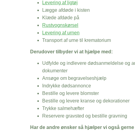
Levering af ligtøj
Lægge afdøde i kisten
Klæde afdøde på
Rustvognskørsel
Levering af urnen
Transport af urne til krematorium
Derudover tilbyder vi at hjælpe med:
Udfylde og indlevere dødsanmeldelse og an
dokumenter
Ansøge om begravelseshjælp
Indrykke dødsannonce
Bestille og levere blomster
Bestille og levere kranse og dekorationer
Trykke salmehæfter
Reservere gravsted og bestille gravning
Har de andre ønsker så hjælper vi også gerne