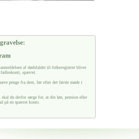
gravelse:
Gram
nmeldelsen af dødsfaldet til folkeregistret bliver
fælleskonti, spærret.
hæve penge fra dem, før efter det første møde i
 skal du derfor sørge for, at din løn, pension eller
nd på en spærret konto.