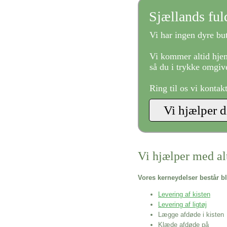
Sjællands fu
Vi har ingen dyre but
Vi kommer altid hjem
så du i trykke omgive
Ring til os vi kontak
Vi hjælper med al
Vores kerneydelser består bl
Levering af kisten
Levering af ligtøj
Lægge afdøde i kisten
Klæde afdøde på