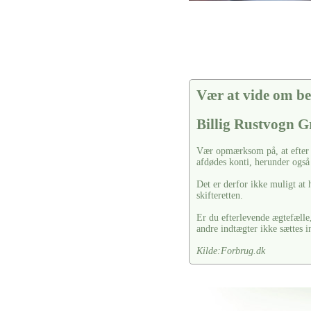
Vær at vide om be
Billig Rustvogn 
Vær opmærksom på, at efter a
afdødes konti, herunder også 
Det er derfor ikke muligt at 
skifteretten.
Er du efterlevende ægtefælle,
andre indtægter ikke sættes i
Kilde:Forbrug.dk