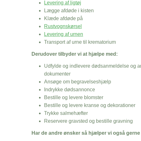
Levering af ligtøj
Lægge afdøde i kisten
Klæde afdøde på
Rustvognskørsel
Levering af urnen
Transport af urne til krematorium
Derudover tilbyder vi at hjælpe med:
Udfylde og indlevere dødsanmeldelse og an
dokumenter
Ansøge om begravelseshjælp
Indrykke dødsannonce
Bestille og levere blomster
Bestille og levere kranse og dekorationer
Trykke salmehæfter
Reservere gravsted og bestille gravning
Har de andre ønsker så hjælper vi også gerne