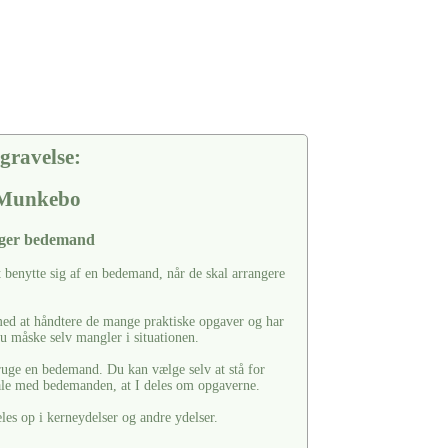
gravelse:
 Munkebo
lger bedemand
t benytte sig af en bedemand, når de skal arrangere
ed at håndtere de mange praktiske opgaver og har
u måske selv mangler i situationen.
bruge en bedemand. Du kan vælge selv at stå for
tale med bedemanden, at I deles om opgaverne.
s op i kerneydelser og andre ydelser.