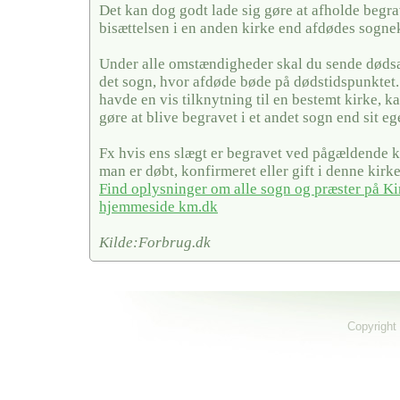
Det kan dog godt lade sig gøre at afholde begra
bisættelsen i en anden kirke end afdødes sogne
Under alle omstændigheder skal du sende dødsa
det sogn, hvor afdøde bøde på dødstidspunktet
havde en vis tilknytning til en bestemt kirke, ka
gøre at blive begravet i et andet sogn end sit eg
Fx hvis ens slægt er begravet ved pågældende ki
man er døbt, konfirmeret eller gift i denne kirke
Find oplysninger om alle sogn og præster på Ki
hjemmeside km.dk
Kilde:Forbrug.dk
Copyright 