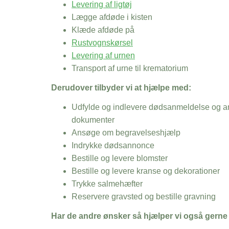
Levering af ligtøj
Lægge afdøde i kisten
Klæde afdøde på
Rustvognskørsel
Levering af urnen
Transport af urne til krematorium
Derudover tilbyder vi at hjælpe med:
Udfylde og indlevere dødsanmeldelse og an
dokumenter
Ansøge om begravelseshjælp
Indrykke dødsannonce
Bestille og levere blomster
Bestille og levere kranse og dekorationer
Trykke salmehæfter
Reservere gravsted og bestille gravning
Har de andre ønsker så hjælper vi også gerne