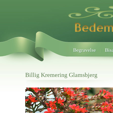
Begravelse
Bis
Billig Kremering Glamsbjerg
Her hos os får du altid en god afslutning når det gælder
Billig Kremering Glamsbjerg
vi hjælper i alle faser af begravelsel