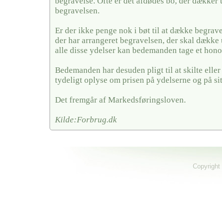
begravelse. Ofte er det afdødes bo, der dækker u
begravelsen.
Er der ikke penge nok i bøt til at dække begrave
der har arrangeret begravelsen, der skal dække 
alle disse ydelser kan bedemanden tage et hono
Bedemanden har desuden pligt til at skilte elle
tydeligt oplyse om prisen på ydelserne og på si
Det fremgår af Markedsføringsloven.
Kilde:Forbrug.dk
Copyright 