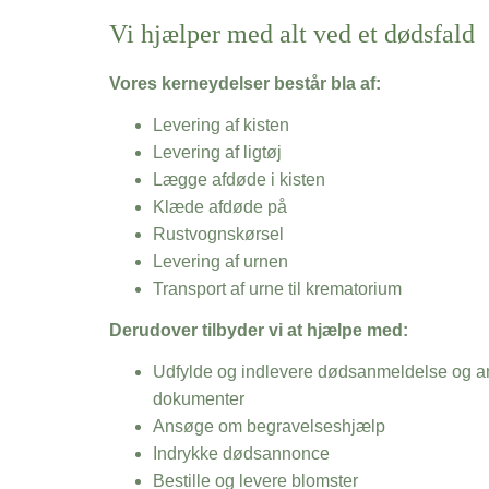
Vi hjælper med alt ved et dødsfald
Vores kerneydelser består bla af:
Levering af kisten
Levering af ligtøj
Lægge afdøde i kisten
Klæde afdøde på
Rustvognskørsel
Levering af urnen
Transport af urne til krematorium
Derudover tilbyder vi at hjælpe med:
Udfylde og indlevere dødsanmeldelse og an
dokumenter
Ansøge om begravelseshjælp
Indrykke dødsannonce
Bestille og levere blomster