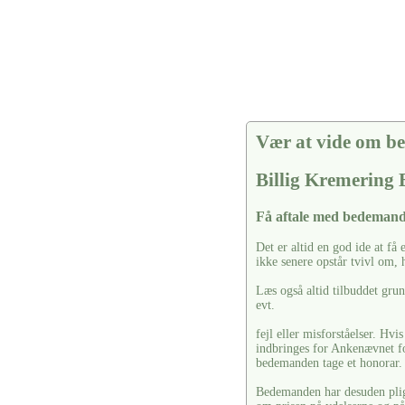
Vær at vide om be
Billig Kremering
Få aftale med bedemand
Det er altid en god ide at få e
ikke senere opstår tvivl om, h
Læs også altid tilbuddet gru
evt.
fejl eller misforståelser. Hvi
indbringes for Ankenævnet f
bedemanden tage et honorar.
Bedemanden har desuden pligt 