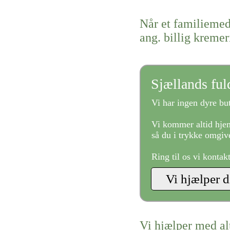
Når et familiemed
ang. billig kreme
Sjællands fu
Vi har ingen dyre but
Vi kommer altid hjem
så du i trykke omgive
Ring til os vi kontak
Vi hjælper med al