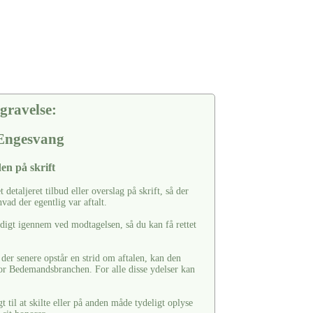
gravelse:
 Engesvang
en på skrift
t detaljeret tilbud eller overslag på skrift, så der
vad der egentlig var aftalt.
ndigt igennem ved modtagelsen, så du kan få rettet
s der senere opstår en strid om aftalen, kan den
or Bedemandsbranchen. For alle disse ydelser kan
til at skilte eller på anden måde tydeligt oplyse