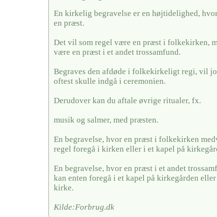
En kirkelig begravelse er en højtidelighed, hvo
en præst.
Det vil som regel være en præst i folkekirken, 
være en præst i et andet trossamfund.
Begraves den afdøde i folkekirkeligt regi, vil j
oftest skulle indgå i ceremonien.
Derudover kan du aftale øvrige ritualer, fx.
musik og salmer, med præsten.
En begravelse, hvor en præst i folkekirken medv
regel foregå i kirken eller i et kapel på kirkegå
En begravelse, hvor en præst i et andet trossa
kan enten foregå i et kapel på kirkegården eller
kirke.
Kilde:Forbrug.dk