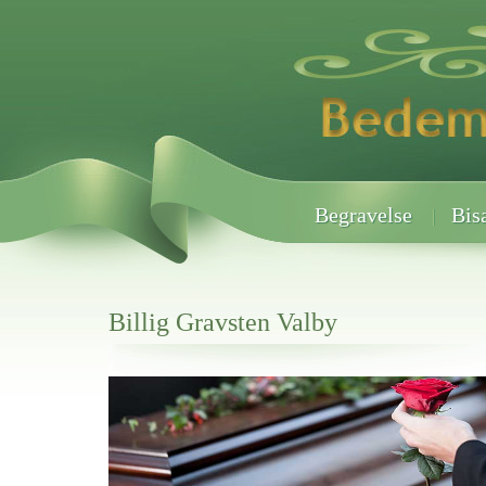
Begravelse
Bis
Billig Gravsten Valby
Her hos os får du altid en god afslutning når det gælder
Billig Gravsten Valby
vi hjælper i alle faser af begravelsel