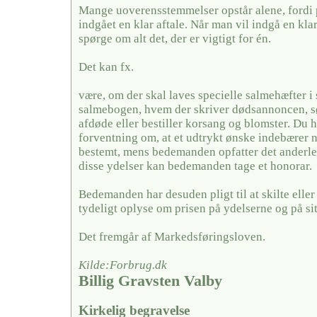
Mange uoverensstemmelser opstår alene, fordi 
indgået en klar aftale. Når man vil indgå en kla
spørge om alt det, der er vigtigt for én.
Det kan fx.
være, om der skal laves specielle salmehæfter i 
salmebogen, hvem der skriver dødsannoncen, sør
afdøde eller bestiller korsang og blomster. Du 
forventning om, at et udtrykt ønske indebærer 
bestemt, mens bedemanden opfatter det anderled
disse ydelser kan bedemanden tage et honorar.
Bedemanden har desuden pligt til at skilte elle
tydeligt oplyse om prisen på ydelserne og på si
Det fremgår af Markedsføringsloven.
Kilde:Forbrug.dk
Billig Gravsten Valby
Kirkelig begravelse