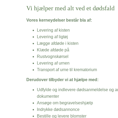
Vi hjælper med alt ved et dødsfald
Vores kerneydelser består bla af:
Levering af kisten
Levering af ligtøj
Lægge afdøde i kisten
Klæde afdøde på
Rustvognskørsel
Levering af urnen
Transport af urne til krematorium
Derudover tilbyder vi at hjælpe med:
Udfylde og indlevere dødsanmeldelse og an
dokumenter
Ansøge om begravelseshjælp
Indrykke dødsannonce
Bestille og levere blomster