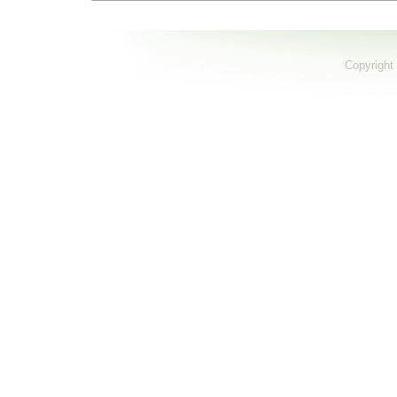
Copyright 