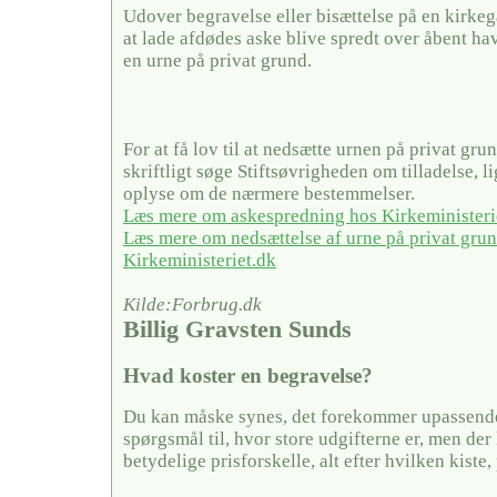
Udover begravelse eller bisættelse på en kirke
at lade afdødes aske blive spredt over åbent hav
en urne på privat grund.
For at få lov til at nedsætte urnen på privat gru
skriftligt søge Stiftsøvrigheden om tilladelse, 
oplyse om de nærmere bestemmelser.
Læs mere om askespredning hos Kirkeministeri
Læs mere om nedsættelse af urne på privat gru
Kirkeministeriet.dk
Kilde:Forbrug.dk
Billig Gravsten Sunds
Hvad koster en begravelse?
Du kan måske synes, det forekommer upassende 
spørgsmål til, hvor store udgifterne er, men der
betydelige prisforskelle, alt efter hvilken kiste,