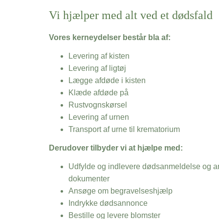
Vi hjælper med alt ved et dødsfald
Vores kerneydelser består bla af:
Levering af kisten
Levering af ligtøj
Lægge afdøde i kisten
Klæde afdøde på
Rustvognskørsel
Levering af urnen
Transport af urne til krematorium
Derudover tilbyder vi at hjælpe med:
Udfylde og indlevere dødsanmeldelse og an
dokumenter
Ansøge om begravelseshjælp
Indrykke dødsannonce
Bestille og levere blomster