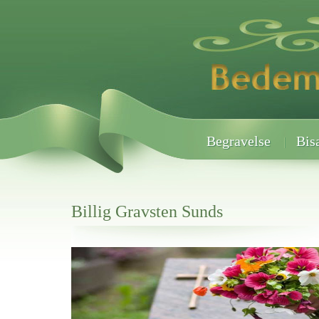
Begravelse
Bis
Billig Gravsten Sunds
Her hos os får du altid en god afslutning når det gælder
Billig Gravsten Sunds
vi hjælper i alle faser af begravelsel