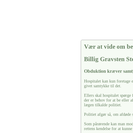
Vær at vide om be
Billig Gravsten S
Obduktion kræver sam
Hospitalet kan kun foretage 
givet samtykke til det.
Ellers skal hospitalet spørg
der er behov for at be eller a
lægen tilkalde politiet.
Politiet afgør så, om afdøde 
Som pårørende kan man modsæ
rettens kendelse for at kunne