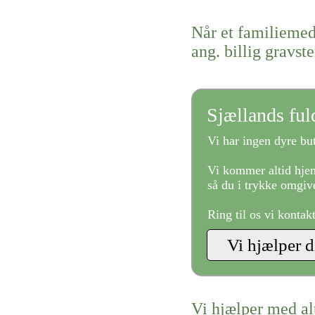
Når et familiemed
ang. billig gravst
Sjællands fu
Vi har ingen dyre but
Vi kommer altid hjem
så du i trykke omgive
Ring til os vi kontak
Vi hjælper med al