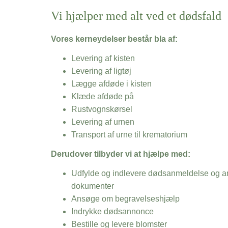
Vi hjælper med alt ved et dødsfald
Vores kerneydelser består bla af:
Levering af kisten
Levering af ligtøj
Lægge afdøde i kisten
Klæde afdøde på
Rustvognskørsel
Levering af urnen
Transport af urne til krematorium
Derudover tilbyder vi at hjælpe med:
Udfylde og indlevere dødsanmeldelse og an
dokumenter
Ansøge om begravelseshjælp
Indrykke dødsannonce
Bestille og levere blomster