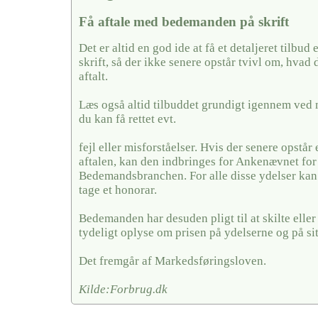
Få aftale med bedemanden på skrift
Det er altid en god ide at få et detaljeret tilbud 
skrift, så der ikke senere opstår tvivl om, hvad 
aftalt.
Læs også altid tilbuddet grundigt igennem ved 
du kan få rettet evt.
fejl eller misforståelser. Hvis der senere opstår
aftalen, kan den indbringes for Ankenævnet for
Bedemandsbranchen. For alle disse ydelser k
tage et honorar.
Bedemanden har desuden pligt til at skilte elle
tydeligt oplyse om prisen på ydelserne og på si
Det fremgår af Markedsføringsloven.
Kilde:Forbrug.dk