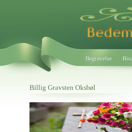
Begravelse
Bis
Billig Gravsten Oksbøl
Her hos os får du altid en god afslutning når det gælder
Billig Gravsten Oksbøl
vi hjælper i alle faser af begravelsel