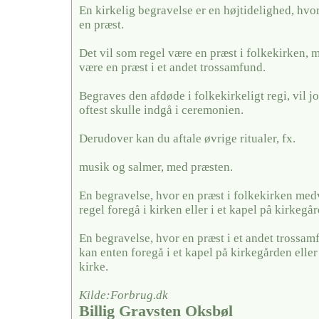
En kirkelig begravelse er en højtidelighed, hvo
en præst.
Det vil som regel være en præst i folkekirken, 
være en præst i et andet trossamfund.
Begraves den afdøde i folkekirkeligt regi, vil j
oftest skulle indgå i ceremonien.
Derudover kan du aftale øvrige ritualer, fx.
musik og salmer, med præsten.
En begravelse, hvor en præst i folkekirken medv
regel foregå i kirken eller i et kapel på kirkegå
En begravelse, hvor en præst i et andet trossa
kan enten foregå i et kapel på kirkegården eller
kirke.
Kilde:Forbrug.dk
Billig Gravsten Oksbøl